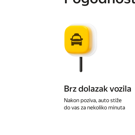
Brz dolazak vozila
Nakon poziva, auto stiže
do vas za nekoliko minuta