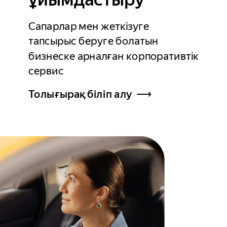
Сапарлар мен жеткізуге
тапсырыс беруге болатын
бизнеске арналған корпоративтік
сервис
Толығырақ біліп алу