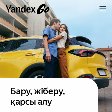
Бару, жіберу,
қарсы алу