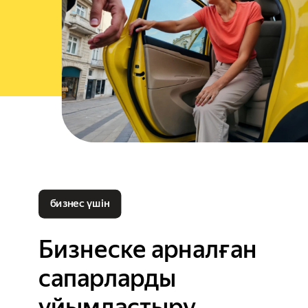
бизнес үшін
Бизнеске арналған
сапарларды
ұйымдастыру