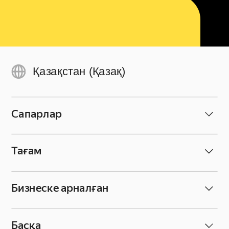
Қазақстан (Қазақ)
Сапарлар
Тағам
Бизнеске арналған
Басқа