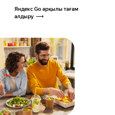
Яндекс Go арқылы тағам
алдыру